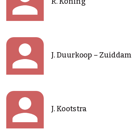
R. Koning
J. Duurkoop – Zuiddam
J. Kootstra