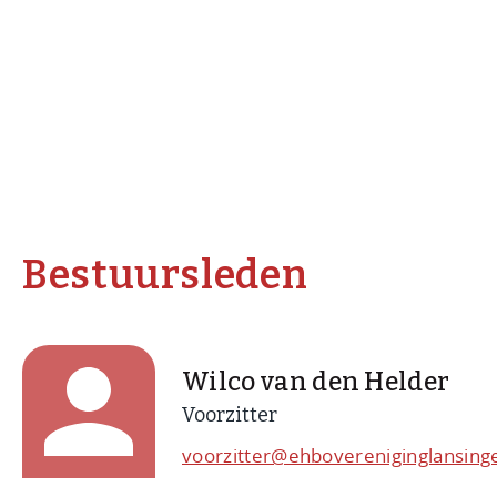
Bestuursleden
Wilco van den Helder
Voorzitter
voorzitter@ehbovereniginglansinge