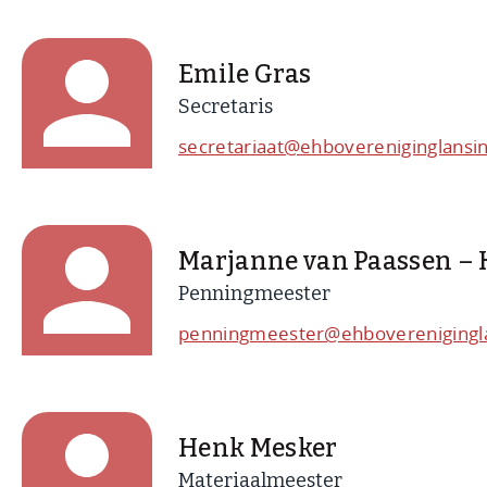
Emile Gras
Secretaris
secretariaat@ehbovereniginglansin
Marjanne van Paassen –
Penningmeester
penningmeester@ehboverenigingla
Henk Mesker
Materiaalmeester