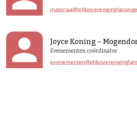
materiaal@ehbovereniginglansinge
Joyce Koning – Mogendor
Evenementen coördinator
evenementen@ehbovereniginglansi