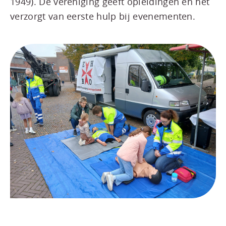
1949). De vereniging geeft opleidingen en het
verzorgt van eerste hulp bij evenementen.