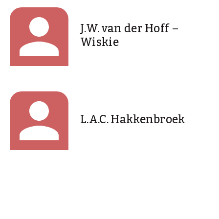
J.W. van der Hoff –
Wiskie
L.A.C. Hakkenbroek